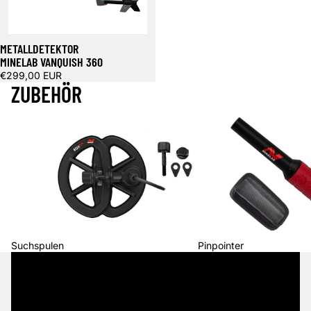
METALLDETEKTOR
MINELAB VANQUISH 360
€299,00 EUR
ZUBEHÖR
Suchspulen
Pinpointer
Suchspulen
Pinpointer