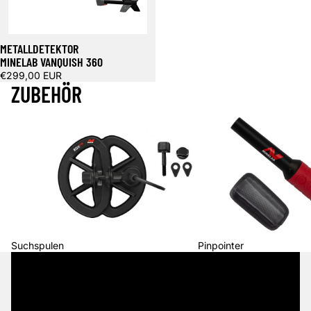
METALLDETEKTOR
MINELAB VANQUISH 360
€299,00 EUR
ZUBEHÖR
Suchspulen
Pinpointer
Suchspulen
Pinpointer