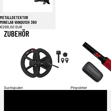
METALLDETEKTOR
MINELAB VANQUISH 360
€299,00 EUR
ZUBEHÖR
Suchspulen
Pinpointer
Suchspulen
Pinpointer