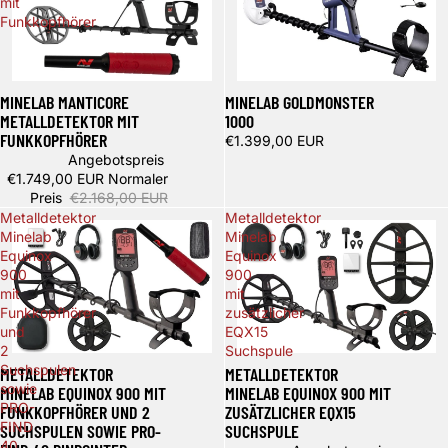
mit
Funkkopfhörer
Ausverkauft
Spare 419,00 €
MINELAB GOLDMONSTER
MINELAB MANTICORE
1000
METALLDETEKTOR MIT
FUNKKOPFHÖRER
€1.399,00 EUR
Angebotspreis
€1.749,00 EUR
Normaler
Preis
€2.168,00 EUR
Metalldetektor
Metalldetektor
Minelab
Minelab
Equinox
Equinox
900
900
mit
mit
Funkkopfhörer
zusätzlicher
und
EQX15
2
Suchspule
Spare 169,00 €
Spare 409,00 €
Suchspulen
METALLDETEKTOR
METALLDETEKTOR
sowie
MINELAB EQUINOX 900 MIT
MINELAB EQUINOX 900 MIT
PRO-
FUNKKOPFHÖRER UND 2
ZUSÄTZLICHER EQX15
FIND
SUCHSPULEN SOWIE PRO-
SUCHSPULE
40